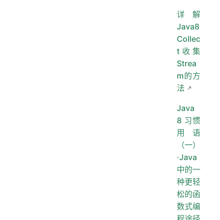
详解
Java8
Collec
t收集
Strea
m的方
法
Java
8 习惯
用语
（一）
·Java
中的一
种更轻
松的函
数式编
程途径