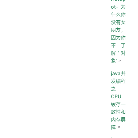
ot-为
什么你
没有女
朋友，
因为你
不了
解‘对
象’
java并
发编程
之
CPU
缓存一
致性和
内存屏
障