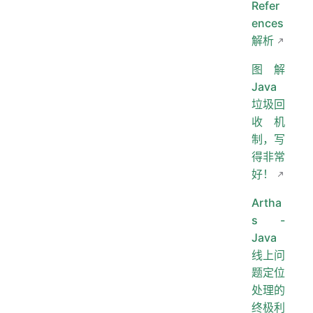
Refer
ences
解析
图解
Java
垃圾回
收机
制，写
得非常
好！
Artha
s -
Java
线上问
题定位
处理的
终极利