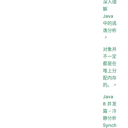
深入理
解
Java
中的逃
逸分析
对象并
不一定
都是在
堆上分
配内存
的。
Java
8 并发
篇 - 冷
静分析
Synch