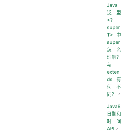
Java
泛型
<?
super
T> 中
super
怎么
理解？
与
exten
ds 有
何不
同？
Java8
日期和
时间
API