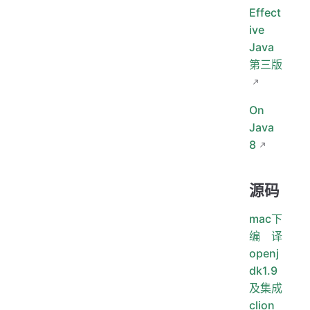
Effect
ive
Java
第三版
On
Java
8
源码
mac下
编译
openj
dk1.9
及集成
clion