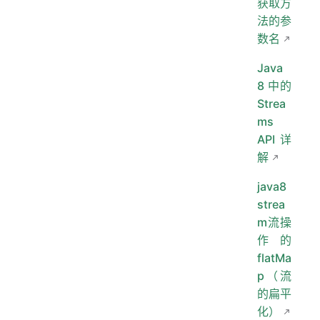
获取方
法的参
数名
Java
8 中的
Strea
ms
API 详
解
java8
strea
m流操
作的
flatMa
p（流
的扁平
化）