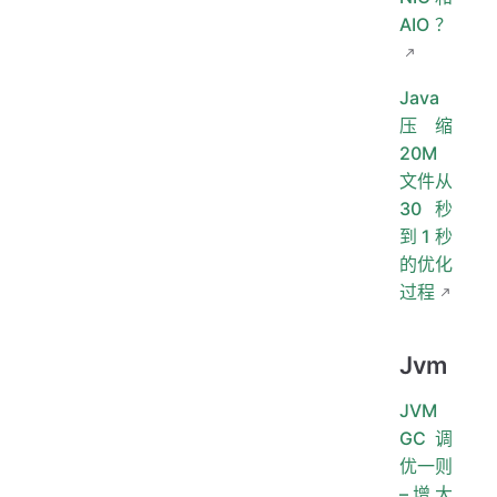
AIO？
Java
压缩
20M
文件从
30秒
到1秒
的优化
过程
Jvm
JVM
GC调
优一则
–增大