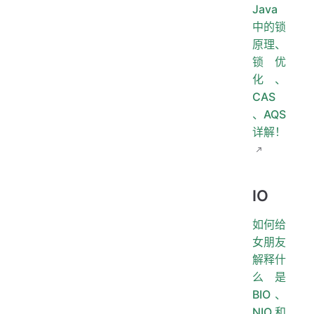
Java
中的锁
原理、
锁优
化、
CAS
、AQS
详解！
IO
如何给
女朋友
解释什
么是
BIO、
NIO和