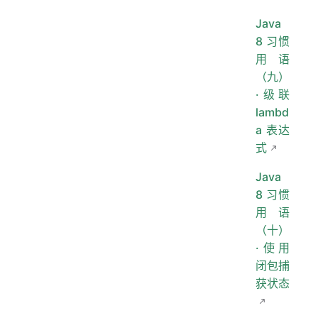
Java
8 习惯
用语
（九）
·级联
lambd
a 表达
式
Java
8 习惯
用语
（十）
·使用
闭包捕
获状态