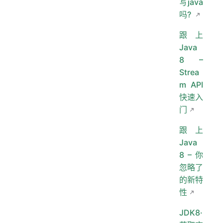
写java
吗?
跟上
Java
8 –
Strea
m API
快速入
门
跟上
Java
8 – 你
忽略了
的新特
性
JDK8·