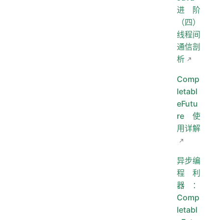
进阶
（四）
线程间
通信剖
析
Comp
letabl
eFutu
re 使
用详解
异步编
程利
器：
Comp
letabl