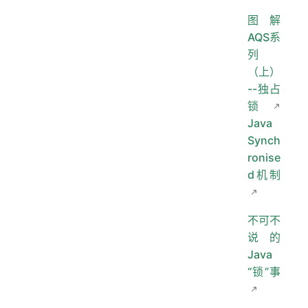
图解
AQS系
列
（上）
--独占
锁
Java
Synch
ronise
d机制
不可不
说的
Java
“锁”事