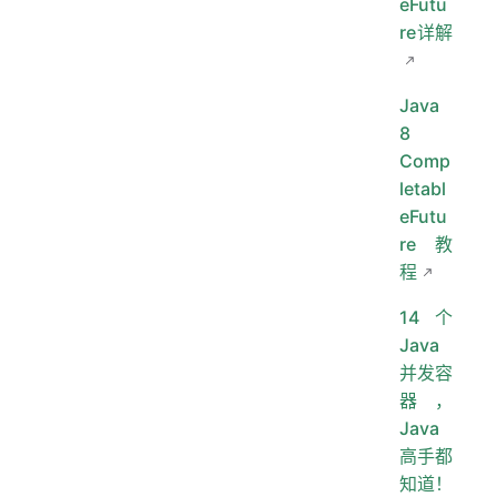
eFutu
re详解
Java
8
Comp
letabl
eFutu
re 教
程
14个
Java
并发容
器，
Java
高手都
知道！