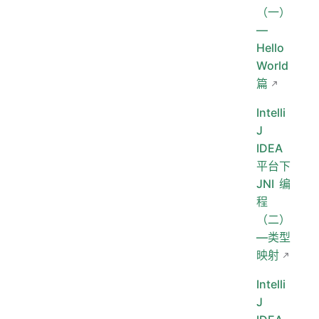
（一）
—
Hello
World
篇
Intelli
J
IDEA
平台下
JNI编
程
（二）
—类型
映射
Intelli
J