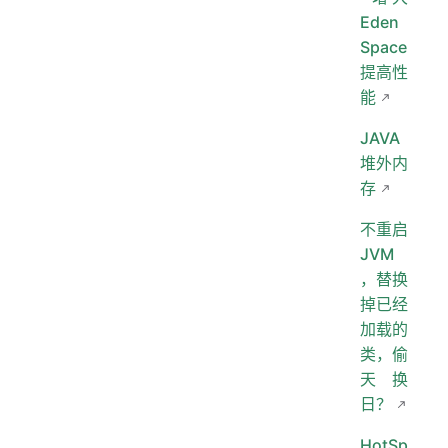
Eden
Space
提高性
能
JAVA
堆外内
存
不重启
JVM
，替换
掉已经
加载的
类，偷
天换
日？
HotSp