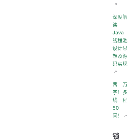
深度解
读
Java
线程池
设计思
想及源
码实现
两万
字！多
线程
50
问！
锁