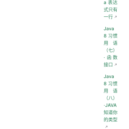
a 表达
式只有
一行
Java
8 习惯
用语
（七）
·函数
接口
Java
8 习惯
用语
（八）
·JAVA
知道你
的类型